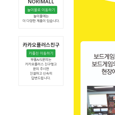
NORIMALL
놀이몰로 이동하기
놀이몰에는
더 다양한 제품이 있습니다.
카카오플러스친구
카플친 이동하기
부품A/S문의는
카카오플러스 친구맺고
문의 주시면
친절하고 신속히
답변드립니다.