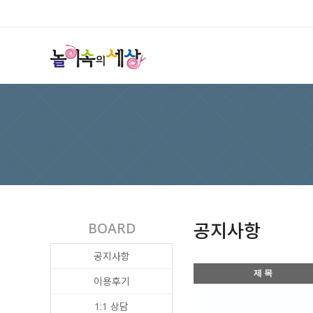
공지사항
BOARD
공지사항
제 목
이용후기
1:1 상담